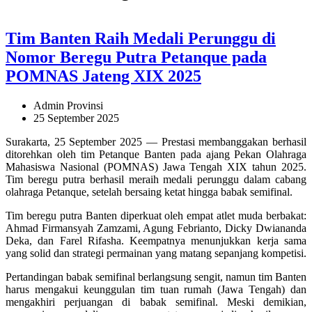
Tim Banten Raih Medali Perunggu di
Nomor Beregu Putra Petanque pada
POMNAS Jateng XIX 2025
Admin Provinsi
25 September 2025
Surakarta, 25 September 2025 — Prestasi membanggakan berhasil
ditorehkan oleh tim Petanque Banten pada ajang Pekan Olahraga
Mahasiswa Nasional (POMNAS) Jawa Tengah XIX tahun 2025.
Tim beregu putra berhasil meraih medali perunggu dalam cabang
olahraga Petanque, setelah bersaing ketat hingga babak semifinal.
Tim beregu putra Banten diperkuat oleh empat atlet muda berbakat:
Ahmad Firmansyah Zamzami, Agung Febrianto, Dicky Dwiananda
Deka, dan Farel Rifasha. Keempatnya menunjukkan kerja sama
yang solid dan strategi permainan yang matang sepanjang kompetisi.
Pertandingan babak semifinal berlangsung sengit, namun tim Banten
harus mengakui keunggulan tim tuan rumah (Jawa Tengah) dan
mengakhiri perjuangan di babak semifinal. Meski demikian,