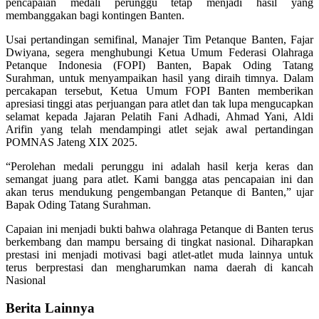
pencapaian medali perunggu tetap menjadi hasil yang
membanggakan bagi kontingen Banten.
Usai pertandingan semifinal, Manajer Tim Petanque Banten, Fajar
Dwiyana, segera menghubungi Ketua Umum Federasi Olahraga
Petanque Indonesia (FOPI) Banten, Bapak Oding Tatang
Surahman, untuk menyampaikan hasil yang diraih timnya. Dalam
percakapan tersebut, Ketua Umum FOPI Banten memberikan
apresiasi tinggi atas perjuangan para atlet dan tak lupa mengucapkan
selamat kepada Jajaran Pelatih Fani Adhadi, Ahmad Yani, Aldi
Arifin yang telah mendampingi atlet sejak awal pertandingan
POMNAS Jateng XIX 2025.
“Perolehan medali perunggu ini adalah hasil kerja keras dan
semangat juang para atlet. Kami bangga atas pencapaian ini dan
akan terus mendukung pengembangan Petanque di Banten,” ujar
Bapak Oding Tatang Surahman.
Capaian ini menjadi bukti bahwa olahraga Petanque di Banten terus
berkembang dan mampu bersaing di tingkat nasional. Diharapkan
prestasi ini menjadi motivasi bagi atlet-atlet muda lainnya untuk
terus berprestasi dan mengharumkan nama daerah di kancah
Nasional
Berita Lainnya